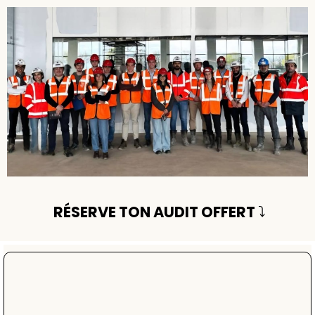
RÉSERVE TON AUDIT OFFERT
⤵️